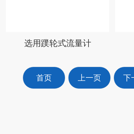
选用蹼轮式流量计
首页
上一页
下