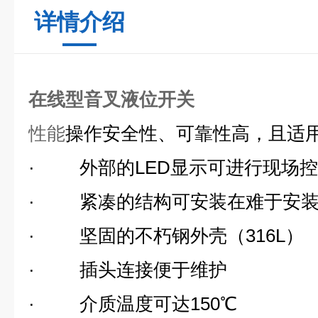
详情介绍
在线型音叉液位开关
性能
操作安全性、可靠性高，且适
·
外部的
LED
显示可进行现场控
·
紧凑的结构可安装在难于安
·
坚固的不朽钢外壳（
316L
）
·
插头连接便于维护
·
介质温度可达
150
℃