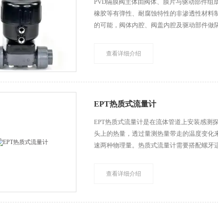
PVD隔膜阀主体由阀体、膜片与驱动部件组
橡胶等有弹性、耐腐蚀特性的非渗透性材料
的可能，阀体内腔、阀盖内腔及驱动部件做
场可直接进行膜片更换，节省维修时间与成
查看详细介绍
EPT热质式流量计
EPT热质式流量计是在流体管道上安装感测
头上的热量，透过量测热量带走的温度变化来
速两种物理量。热质式流量计需要搭配螺牙
以测量流体的流速与温度。
查看详细介绍