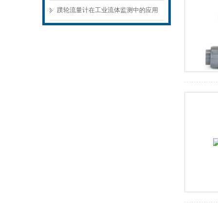
和故障处理指南
蹼轮流量计在工业流体监测中的应用