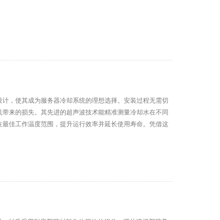
设计，使其成为服务器冷却系统的理想选择。安装过程无需切
机带来的损失。其先进的超声波技术能精准测量冷却水在不同
在最佳工作温度范围，提升运行效率并延长使用寿命。凭借这
务器冷却水流量控制的优选方案，为系统提供稳定可靠的冷却