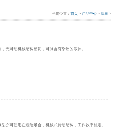
当前位置：
首页
>
产品中心
>
流量
>
制，无可动机械结构磨耗，可测含有杂质的液体。
爆型亦可使用在危险场合，机械式传动结构，工作效率稳定。