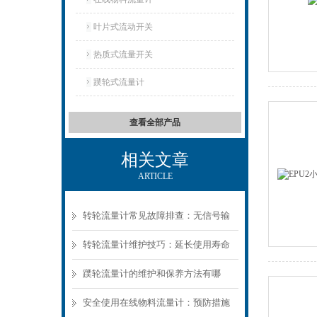
叶片式流动开关
热质式流量开关
蹼轮式流量计
查看全部产品
相关文章
ARTICLE
转轮流量计常见故障排查：无信号输
出的五大原因分析
转轮流量计维护技巧：延长使用寿命
的关键要点
蹼轮流量计的维护和保养方法有哪
些？
安全使用在线物料流量计：预防措施