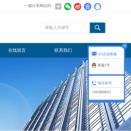
一键分享网站到：
在线留言
联系我们
QQ在线客服
客服1号
电话咨询
13818808025