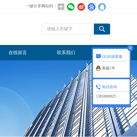
一键分享网站到：
在线留言
联系我们
QQ在线客服
客服1号
电话咨询
13818808025