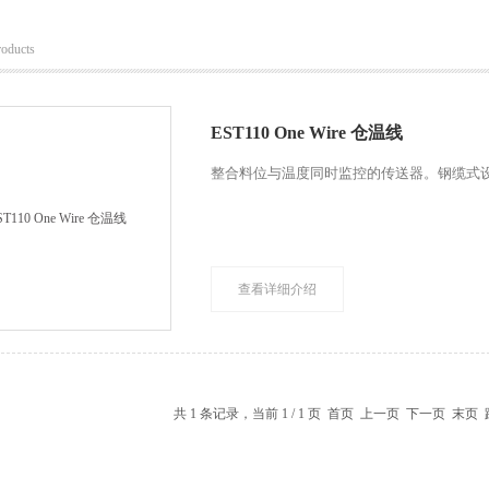
roducts
EST110 One Wire 仓温线
整合料位与温度同时监控的传送器。钢缆式
查看详细介绍
共 1 条记录，当前 1 / 1 页 首页 上一页 下一页 末页