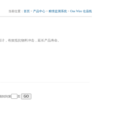
当前位置：
首页
>
产品中心
>
粮情监测系统
>
One Wire 仓温线
设计，有效抵抗物料冲击，延长产品寿命。
 跳转到第
页