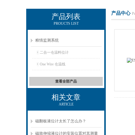
产品中心
P
产品列表
PROUCTS LIST
上海凡宜科技电子有限公司
粮情监测系统
二合一仓温料位计
One Wire 仓温线
查看全部产品
相关文章
ARTICLE
磁翻板液位计太长了怎么办？
磁致伸缩液位计的安装位置对其测量