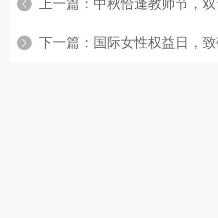
上一篇：
中秋恰逢教师节，双节同贺欢喜
下一篇：
国际女性权益日，致