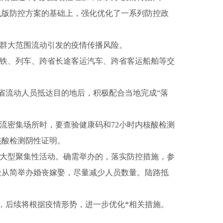
九版防控方案的基础上，强化优化了一系列防控政
群大范围流动引发的疫情传播风险。
高铁、列车、跨省长途客运汽车、跨省客运船舶等交
跨省流动人员抵达目的地后，积极配合当地完成“落
流密集场所时，要查验健康码和72小时内核酸检测
核酸检测阴性证明。
等大型聚集性活动。确需举办的，落实防控措施，参
众从简举办婚丧嫁娶，尽量减少人员数量。陆路抵
，后续将根据疫情形势，进一步优化*相关措施。