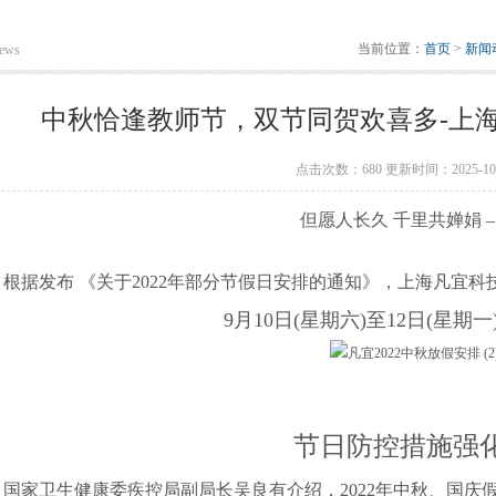
当前位置：
首页
>
新闻
ews
中秋恰逢教师节，双节同贺欢喜多-上
点击次数：680 更新时间：2025-10-
但愿人长久 千里共婵娟 
根据发布 《关于2022年部分节假日安排的通知》，上海凡宜科技
9月10日(星期六)至12日(星期
节日防控措施强
国家卫生健康委疾控局副局长吴良有介绍，2022年中秋、国