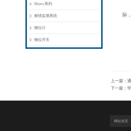
Mutec系列
际
粮情监测系统
物位计
物位开关
上一篇：
通
下一篇：
网站首页