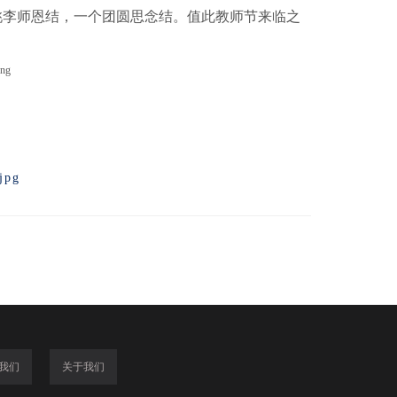
桃李师恩结，一个团圆思念结。
值此教师节来临之
我们
关于我们