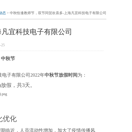
动态
> 中秋恰逢教师节，双节同贺欢喜多-上海凡宜科技电子有限公司
海凡宜科技电子有限公司
25
–
中秋节
电子有限公司2022年
中秋节放假时间
为：
一)放假，共3天。
化优化
庆假期临近，人员流动性增加，加大了疫情传播风