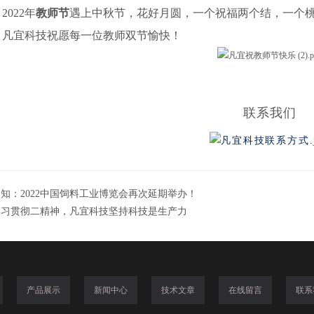
2022年
教师节
遇上中秋节，花好月圆，一个祝福两个结，一个
，凡宜科技祝愿每一位教师双节愉快！
联系我们
知：2022中国饲料工业博览会再次延期举办！
学习贯彻二精神，凡宜科技坚持科技是生产力
产品展示
新闻中心
技术文章
在线留言
联系