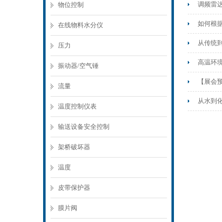
调频雷
物位控制
如何根
在线物料水分仪
从传统
压力
高温环
振动器/空气锤
【展会预
流量
从水到
温度控制仪表
输送设备安全控制
架桥破坏器
温度
皮带保护器
膜片阀