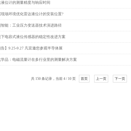
达液位计的测量精度与响应时间
据现场环境优化雷达液位计的安装位置?
到智能：工业压力变送器技术演进路径
境下电容式液位传感器的稳定性改进方案
告】9.25-9.27 凡宜邀您参观半导体展
化学品：电磁流量计在多行业里的测量解决方案
共 150 条记录，当前 4 / 10 页
首页
上一页
下一页