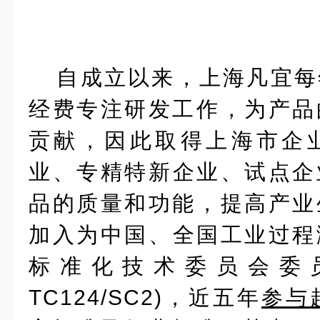
自成立以来，上海凡宜每
经费专注研发工作，为产品
贡献，因此取得上海市
企
业
、
专精特新企业
、
试点企
品的质量和功能，提高产业
加入为
中国
、
全国工业过程
标准化技术委员会
委员
TC124/SC2)，近五年
参与