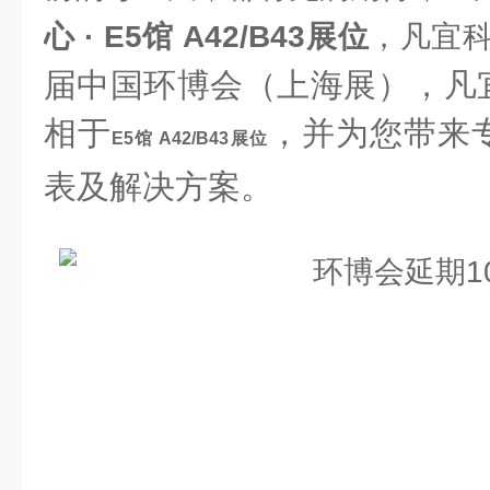
心 · E5馆 A42/B43展位
，凡宜
届中国环博会（上海展），凡
相于
，并为您带来
E5馆 A42/B43展位
表及解决方案。