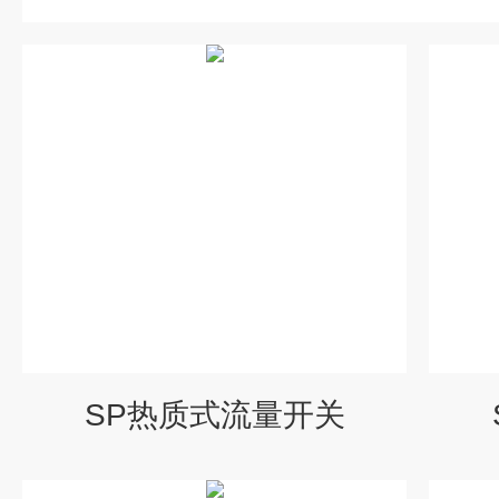
SP热质式流量开关