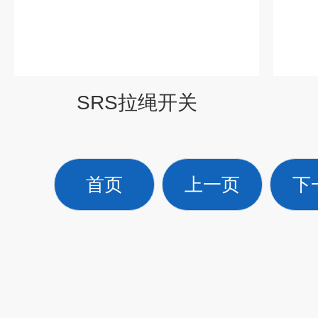
SRS拉绳开关
首页
上一页
下