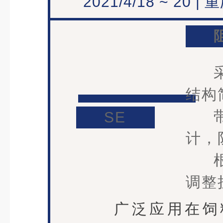
2021/4/18 ~ 20 | 
结构
SE
计，
调整
广泛应用在饲