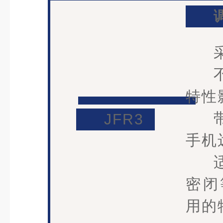
特性
JFR3
手机
密闭
用的