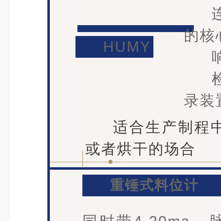
的核
HUMY
录装
适合生产制程
或者烘干的场合
重锤式料位计