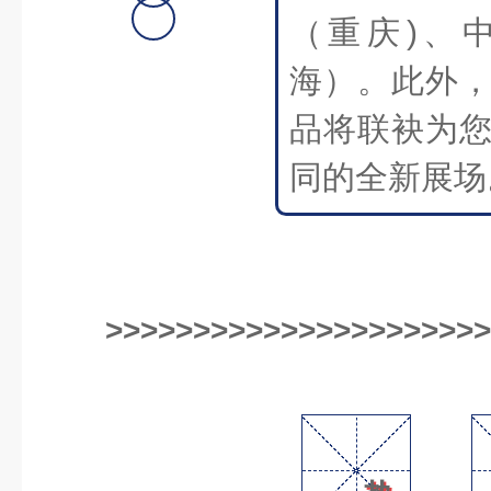
宴
（重庆)、
据
海）。此外
悉，
品将联袂为
同的全新展场
>>>>>>>>>>>>>>>>>>>>>>