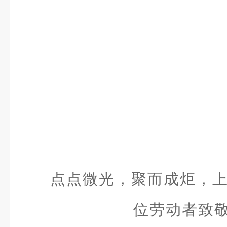
点点微光，聚而成炬，
位劳动者致