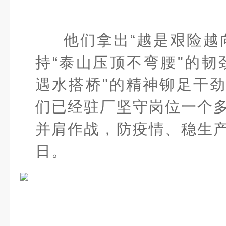
他们拿出“越是艰险越
持“泰山压顶不弯腰"的韧
遇水搭桥"的精神铆足干
们已经驻厂坚守岗位一个
并肩作战，防疫情、稳生
日。