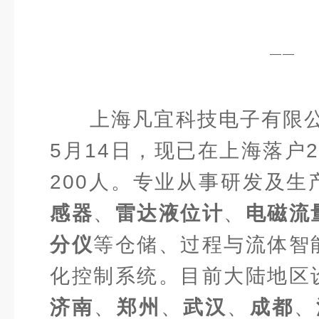
——
上海凡宜科技电子有限公
5月14日，现已在上海落户
200人。专业从事研发及生
感器
、
雷达液位计
、
电磁流
分仪
等仓储、过程与流体智
化控制系统。目前大陆地区
济南
、
郑州
、
武汉
、
成都
、