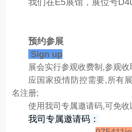
我们在
E5展馆
展位号D4
，
预约参展
Sign up
展会实行参观收费制,参观收取3
应国家疫情防控需要,所有
名注册;
使用我司专属邀请码,可免收
我司专属邀请码：
975411i