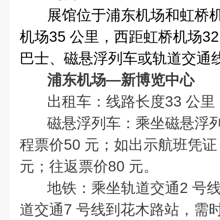
展馆位于浦东机场和虹桥
机场35 公里，西距虹桥机场3
巴士、磁悬浮列车或轨道交通
浦东机场—新博览中心
出租车：线路长度33 公里
磁悬浮列车：乘坐磁悬浮
程票价50 元；如出示航班凭证
元；往返票价80 元。
地铁：乘坐轨道交通2 号
道交通7 号线到花木路站，需时