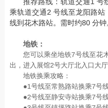
推荐路线：轨道交通1 号
乘轨道交通2 号线至龙阳路站
线到花木路站。需时约80 分钟
地铁：
您可以乘坐地铁7号线至花木
出，进入展馆2号大厅北入口大
地铁换乘攻略：
●
1号线至常熟路站换乘7号
●
2号线至静安寺站换乘7号
●3号线至镇坪路站换乘7号