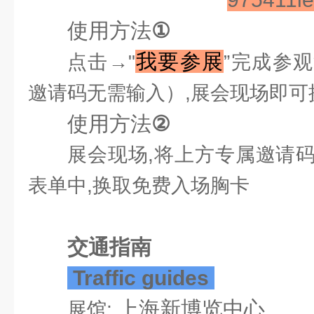
使用方法
①
我要参展
点击→"
”完成参
邀请码无需输入）,展会现场即可
使用方法
②
展会现场,将上方专属邀请
表单中,换取免费入场胸卡
交通指南
Traffic guides
上海新博览中心
展馆: