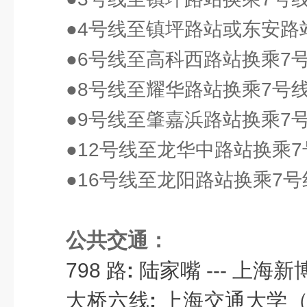
●4号线至镇坪路站或东安路
●6号线至高科西路站换乘7
●8号线至耀华路站换乘7号
●9号线至肇嘉浜路站换乘7
●12号线至龙华中路站换乘7
●16号线至龙阳路站换乘7号
公共交通：
798 路
:
陆家嘴 --- 上海
大桥六线
:
上海交通大学（徐