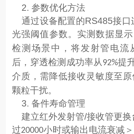
2.
参数优化方法
通过设备配置的
RS485
接口
光强阈值参数。实测数据显示
检测场景中，将发射管电流
后，穿透检测成功率从
提
92%
介质，需降低接收灵敏度至原
颗粒干扰。
3.
备件寿命管理
建立红外发射管
/
接收管更换
过
小时或输出电流衰减＞
20000