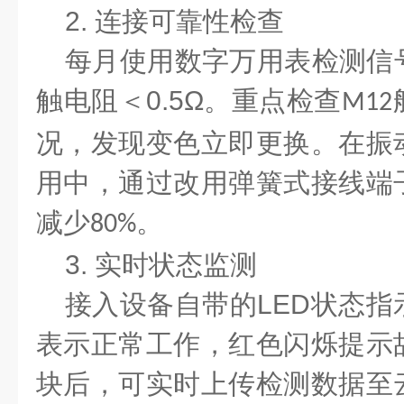
2.
连接可靠性检查
每月使用数字万用表检测信
触电阻＜
0.5Ω
。重点检查
M12
况，发现变色立即更换。在振
用中，通过改用弹簧式接线端
减少
。
80%
3.
实时状态监测
接入设备自带的
LED
状态指
表示正常工作，红色闪烁提示
块后，可实时上传检测数据至