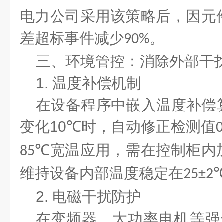
电力公司采用该策略后，因元
差超标事件减少
。
90%
三、环境管控：消除外部干
1.
温度补偿机制
在设备程序中嵌入温度补偿
变化
10℃
时，自动修正检测值
宽温应用，需在控制柜内
85℃
维持设备内部温度稳定在
25±2
2.
电磁干扰防护
在变频器、大功率电机等强