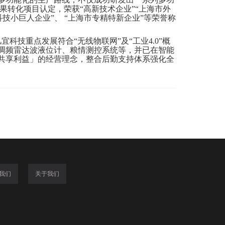
果转化项目认定，荣获“高新技术企业”“上海市外
科技小巨人企业”、 “上海市专精特新企业”等荣誉称
凡宜科技重点发展符合“无线物联网”及“工业4.0”概
调频雷达波液位计、粮情测控系统等，并已在智能
共享利益」的经营理念，整合后勤支持体系强化全
我们
关于我们