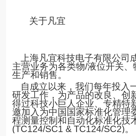
关于凡宜
上海凡宜科技电子有限公司成
主营业务为各类物/液位开关、
生产和销售。
自成立以来，我们每年投入
研发工作，为产品的改良、创
得过科技小巨人企业、专精特
邀加入为中国国家标准化管理
程测量控制和自动化标准化技
(TC124/SC1 & TC124/SC2)。