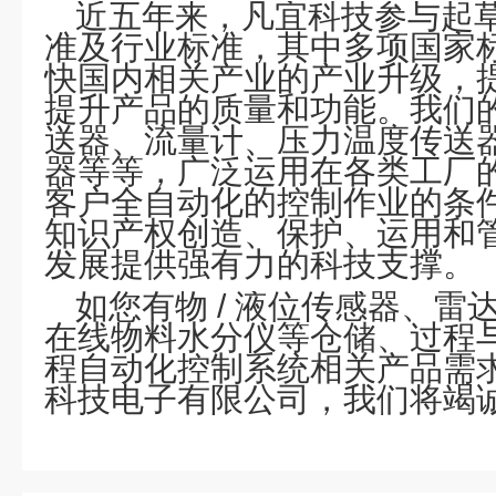
近五年来，凡宜科技参与起草
准及行业标准，其中多项国家
快国内相关产业的产业升级，
提升产品的质量和功能。我们
送器、流量计、压力温度传送
器等等，广泛运用在各类工厂
客户全自动化的控制作业的条
知识产权创造、保护、运用和
发展提供强有力的科技支撑。
如您有物 / 液位传感器、雷
在线物料水分仪等仓储、过程
程自动化控制系统相关产品需
科技电子有限公司，我们将竭