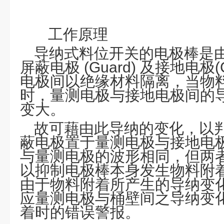
工作
原理
导纳式料位开关的电极棒是由量测
屏蔽电极 (Guard) 及接地电极
电极间以绝缘材料隔离，当物
时，量测电极与接地电极间的导纳(ad
变大
。
故可藉由此导纳的变化，以
蔽电极置于量测电极与接地电
与量测电极的波形相同，但两
以抑制电极棒本身发生物料附着时
由于物料附着所产生的导纳变
应量测电极与桶壁间之导纳变
着时的错误警报。