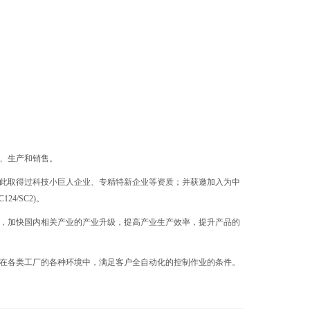
制、生产和销售。
此取得过科技小巨人企业、专精特新企业等资质；并获邀加入为中
4/SC2)。
施，加快国内相关产业的产业升级，提高产业生产效率，提升产品的
在各类工厂的各种环境中，满足客户全自动化的控制作业的条件。