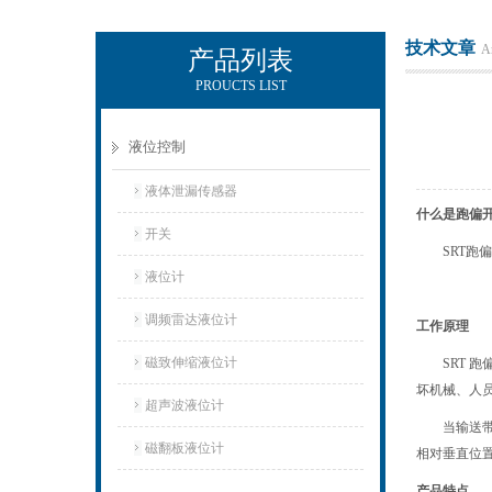
技术文章
Ar
产品列表
PROUCTS LIST
上海凡宜科技电子有限公司
液位控制
液体泄漏传感器
什么是跑偏
开关
SRT
液位计
调频雷达液位计
工作原理
磁致伸缩液位计
SRT
坏机械、人
超声波液位计
当输送
磁翻板液位计
相对垂直位置
产品特点