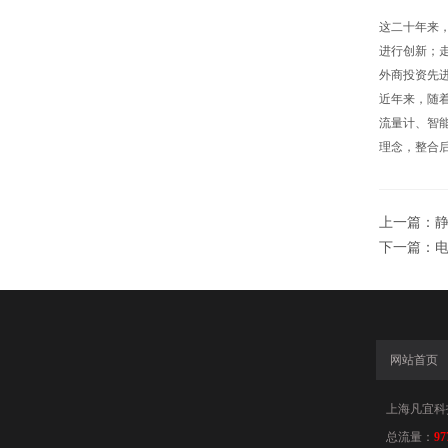
这二十年来
进行创新；
外商投资先进
近年来，随着
流量计、智
理念，整合
上一篇：
下一篇：
网站首页
上海凡宜科
总流量：
97