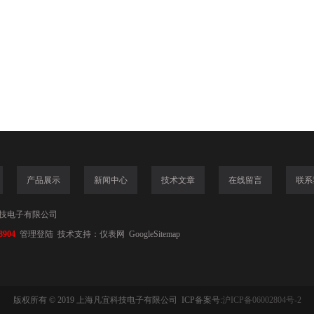
产品展示
新闻中心
技术文章
在线留言
联系
技电子有限公司
8904
管理登陆
技术支持：
仪表网
GoogleSitemap
版权所有 © 2019 上海凡宜科技电子有限公司 ICP备案号:
沪ICP备06002804号-2