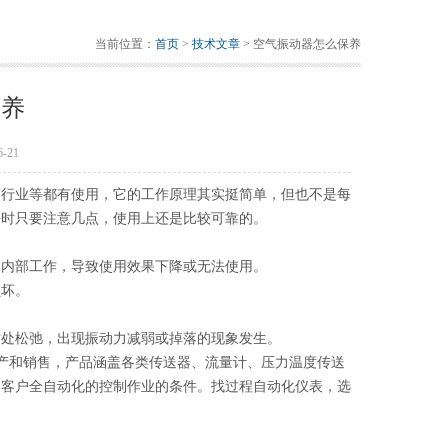
当前位置：
首页
>
技术文章
> 空气振动器怎么保养
保养
-21
药行业等都有使用，它的工作原理其实挺简单，但也不是每
平时只要注意几点，使用上还是比较可靠的。
到内部工作，导致使用效果下降或无法使用。
损坏。
纹处松弛，出现振动力减弱或掉落的现象发生。
生产和销售，产品涵盖各类传送器、流量计、压力温度传送
足客户全自动化的控制作业的条件。找过程自动化仪表，选