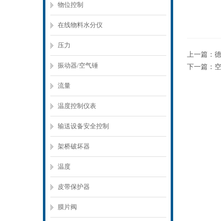
物位控制
在线物料水分仪
压力
上一篇：
德
振动器/空气锤
下一篇：
流量
温度控制仪表
输送设备安全控制
架桥破坏器
温度
皮带保护器
膜片阀