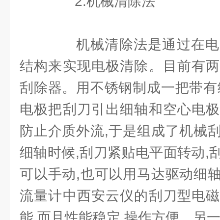
2.机械清除法
机械清除法是通过在电
结构来实现电极清除。目前有两
刮除器。用不锈钢制成一把带有
电极把刮刀引出细轴和空心电极
防止介质外流,于是组成了机械
细轴时候,刮刀紧贴电平面转动,
可以手动,也可以用马达驱动细
流量计中西安云仪的刮刀型电磁
能,而且性能稳定,操作方便。另