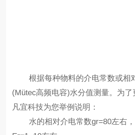
根据
每种物料的介电常数或相
(Mütec高频电容)
水分值测量。为了
凡宜科技为您举例说明：
水的相对介电常数gr=80左右