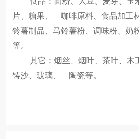
食品：面粉、大豆、麦芽、玉
片、糖果、 咖啡原料、食品加工
铃薯制品、马铃薯粉、调味粉、奶
等。
其它：烟丝、烟叶、茶叶、木
铸沙、玻璃、 陶瓷等。