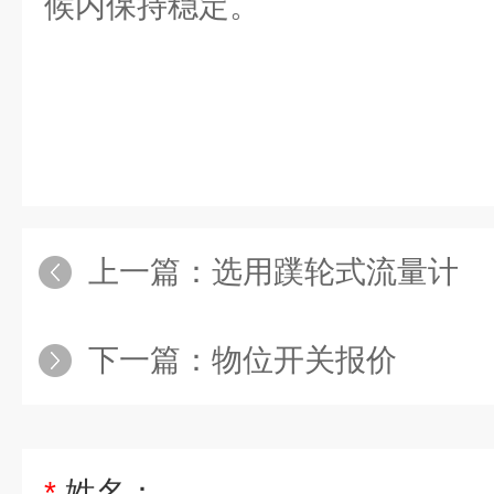
候内保持稳定。
上一篇：
选用蹼轮式流量计
下一篇：
物位开关报价
*
姓名：