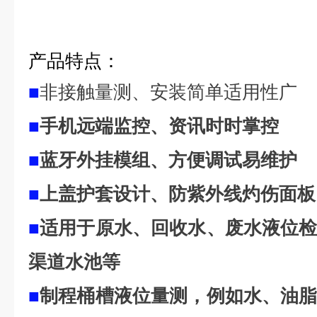
产品特点：
■
非接触量测、安装简单适用性广
■
手机远端监控、资讯时时掌控
■
蓝牙外挂模组、方便调试易维护
■
上盖护套设计、防紫外线灼伤面板
■
适用于原水、回收水、废水液位
渠道水池等
■
制程桶槽液位量测，例如水、油