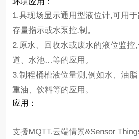
环境应用：
1
.
具现场显示通用型液位计,可用
存量指示或水泵控.制。
2.原水、回收水或废水的液位监控
道、水池…等的应用。
3
.
制程桶槽液位量测,例如水、油
重油、饮料等的应用。
应用：
支援MQTT.云端情景&Sensor Thing