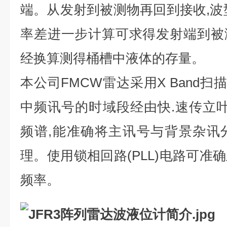
端。从发射到被测物再回到接收,波
率差进一步计算可求得发射端到被
经换算测得桶槽中液体的存量。
本公司FMCW雷达采用X Band扫
中频讯号的时域段经由快.速传立叶转
频谱,能准确将主讯号与背景杂讯
理。使用锁相回路(PLL)电路可准
频率。