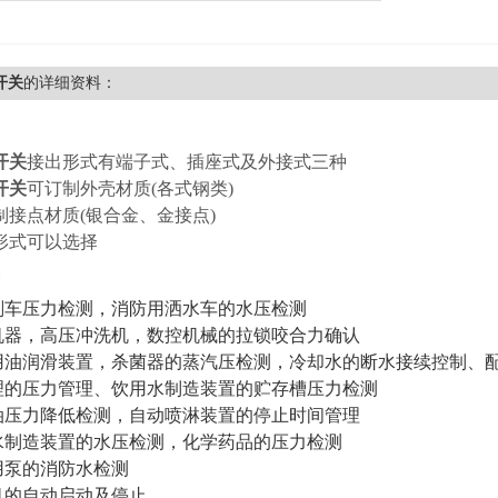
开关
的详细资料：
开关
接出形式有端子式、插座式及外接式三种
开关
可订制外壳材质(各式钢类)
制接点材质(银合金、金接点)
形式可以选择
剎车压力检测，消防用洒水车的水压检测
机器，高压冲洗机，数控机械的拉锁咬合力确认
用油润滑装置，杀菌器的蒸汽压检测，冷却水的断水接续控制、
理的压力管理、饮用水制造装置的贮存槽压力检测
油压力降低检测，自动喷淋装置的停止时间管理
水制造装置的水压检测，化学药品的压力检测
用泵的消防水检测
机的自动启动及停止