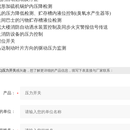
成形加硫机锅炉内压降检测
机的压力降低检测、贮存槽内液位控制(臭氧水产生器等)
生间巴士的污物贮存槽液位检测
或大楼消防自动洒水装置控制及同步火灾警报信号传送
及消防设备的压力控制
限位开关
马达制动叶片方向的驱动压力监测
SQ压力开关
感兴趣，想了解更详细的产品信息，填写下表直接与厂家联系：
产品：
的单位：