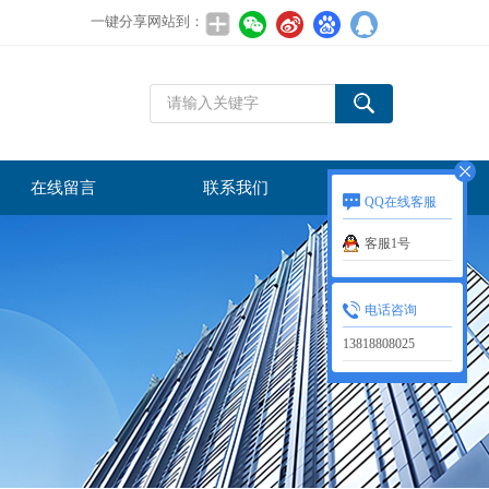
一键分享网站到：
在线留言
联系我们
QQ在线客服
客服1号
电话咨询
13818808025