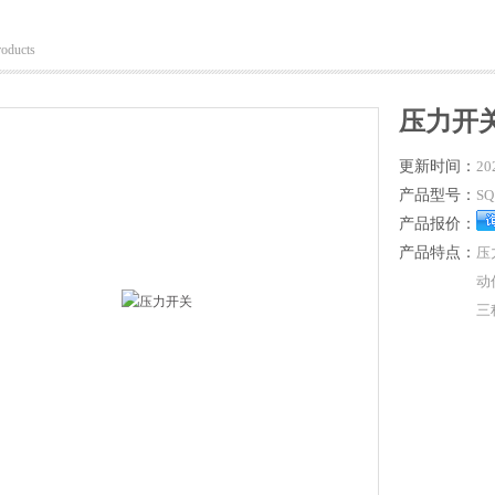
roducts
压力开
更新时间：
20
产品型号：
SQ
产品报价：
产品特点：
压
动
三