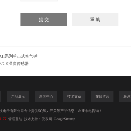
AH系列单击式空气锤
P/GK温度传感器
产品展示
新闻中心
技术文章
在线留言
联系
技电子有限公司专业提供SQ压力开关等产品信息，欢迎来电咨询！
0177
管理登陆
技术支持：
仪表网
GoogleSitemap