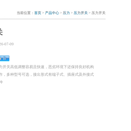
当前位置：
首页
>
产品中心
>
压力
>
压力开关
> 压力开关
关
26-07-09
力开关高低调整容易且快速，恶劣环境下还保持良好机构
作，多种型号可选，接出形式有端子式、插座式及外接式
种