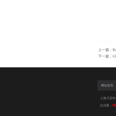
上一篇：
B
下一篇：
G
网站首页
上海凡宜科
总流量：
98