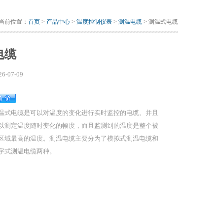
当前位置：
首页
>
产品中心
>
温度控制仪表
>
测温电缆
> 测温式电缆
电缆
26-07-09
温式电缆是可以对温度的变化进行实时监控的电缆。并且
以测定温度随时变化的幅度，而且监测到的温度是整个被
区域最高的温度。测温电缆主要分为了模拟式测温电缆和
字式测温电缆两种。