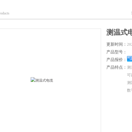
roducts
测温式
更新时间：
20
产品型号：
产品报价：
产品特点：
测
可
测
数