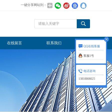
一键分享网站到：
在线留言
联系我们
QQ在线客服
客服1号
电话咨询
13818808025