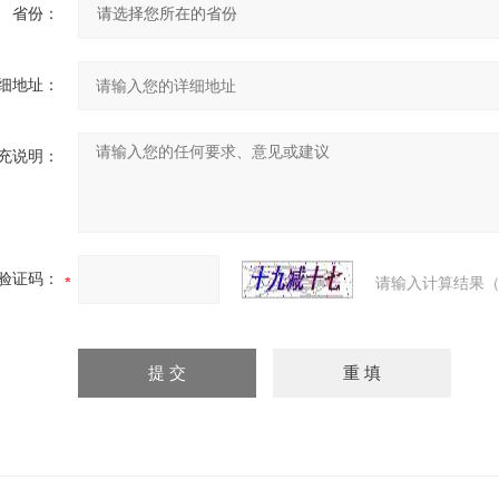
省份：
细地址：
充说明：
验证码：
请输入计算结果（