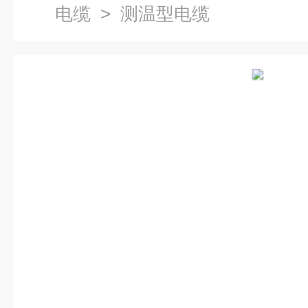
电缆
> 测温型电缆