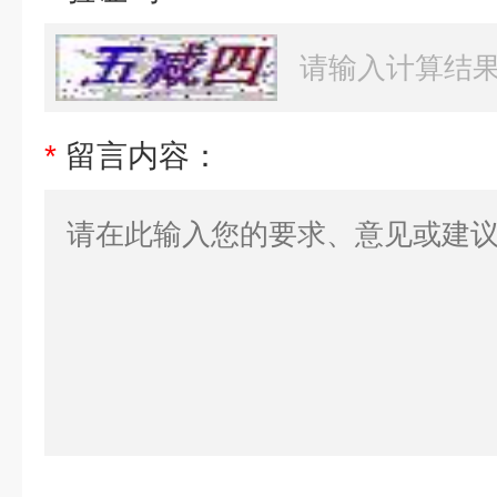
*
留言内容：