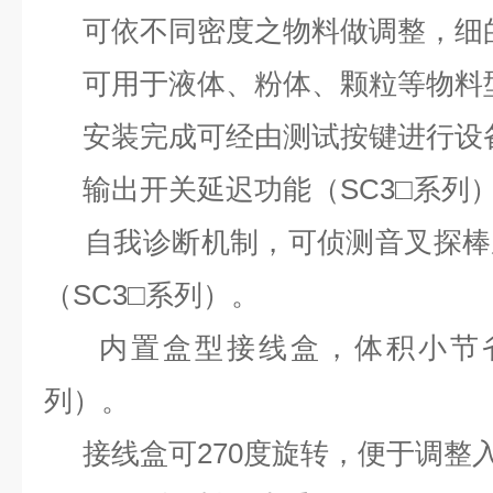
可依不同密度之物料做调整，细
可用于液体、粉体、颗粒等物料
安装完成可经由测试按键进行设备测
输出开关延迟功能（SC3□系列
自我诊断机制，可侦测音叉探棒
（SC3□系列）。
内置盒型接线盒，体积小节省安
列）。
接线盒可270度旋转，便于调整