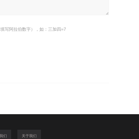
填写阿拉伯数字），如：三加四=7
我们
关于我们