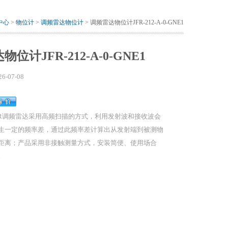
中心
>
物位计
>
调频雷达物位计
> 调频雷达物位计JFR-212-A-0-GNE1
位计JFR-212-A-0-GNE1
26-07-08
FR调频雷达采用高频扫描的方式，利用发射波和接收波会
生一定的频率差，通过此频率差计算出从发射端到被测物
距离；产品采用非接触测量方式，安装简便、使用场合
。