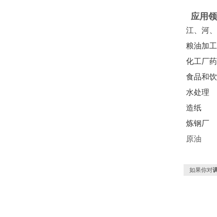
应用领
江、河、
粮油加工
化工厂药
食品和饮
水处理
造纸
炼钢厂
原油
如果你对
调