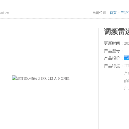
当前位置：
首页
>
产品
roducts
调频雷达物
更新时间：
20
产品型号：
产品报价：
产品特点：
J
产
的
广