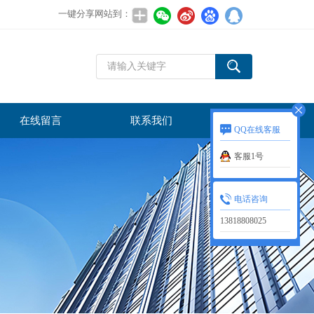
一键分享网站到：
在线留言
联系我们
QQ在线客服
客服1号
电话咨询
13818808025