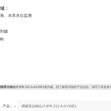
域：
海、水库水位监测
剂罐
料
频雷达物位计JFR-212-A-0-GNE1
感兴趣，想了解更详细的产品信息，填写下表直接
产品：