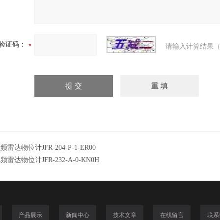
验证码：
请输入计算结果（
频雷达物位计JFR-204-P-1-ER00
频雷达物位计JFR-232-A-0-KN0H
产品展示
新闻中心
技术文章
在线留言
联系