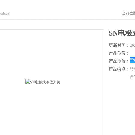
当前位
roducts
SN电
更新时间：
20
产品型号：
产品报价：
产品特点：
结
含