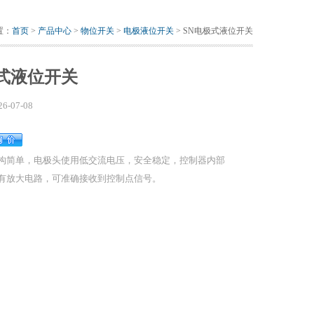
置：
首页
>
产品中心
>
物位开关
>
电极液位开关
> SN电极式液位开关
极式液位开关
26-07-08
构简单，电极头使用低交流电压，安全稳定，控制器内部
有放大电路，可准确接收到控制点信号。