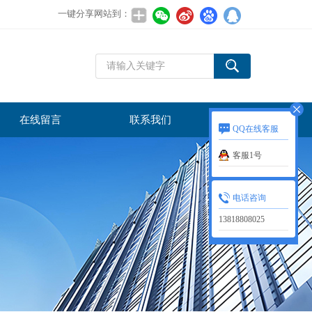
一键分享网站到：
在线留言
联系我们
QQ在线客服
客服1号
电话咨询
13818808025