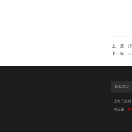
上一篇：
下一篇：
J
网站首页
上海凡宜科
总流量：
98