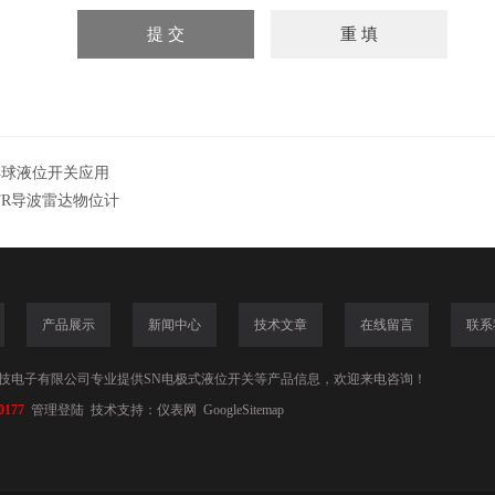
浮球液位开关应用
TR导波雷达物位计
产品展示
新闻中心
技术文章
在线留言
联系
技电子有限公司专业提供SN电极式液位开关等产品信息，欢迎来电咨询！
0177
管理登陆
技术支持：
仪表网
GoogleSitemap