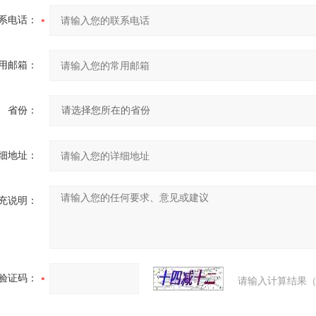
系电话：
用邮箱：
省份：
细地址：
充说明：
验证码：
请输入计算结果（