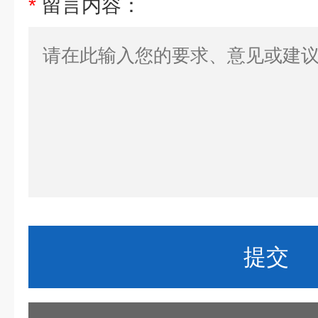
*
留言内容：