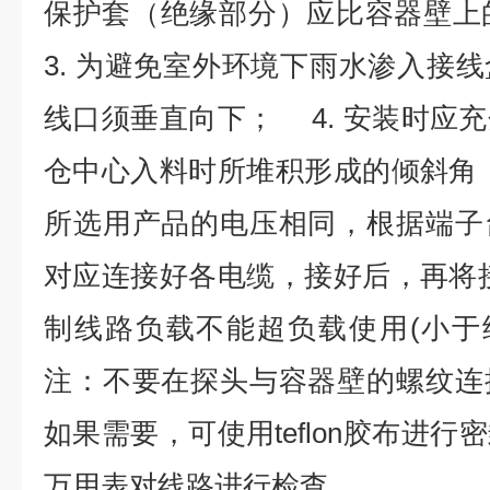
保护套（绝缘部分）应比容器壁上
3. 为避免室外环境下雨水渗入接
线口须垂直向下； 4. 安装时应
仓中心入料时所堆积形成的倾斜角；
所选用产品的电压相同，根据端子
对应连接好各电缆，接好后，再将接
制线路负载不能超负载使用(小
注：不要在探头与容器壁的螺纹连
如果需要，可使用teflon胶布进
万用表对线路进行检查，