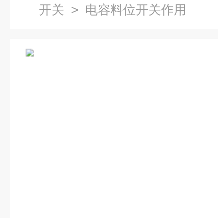
开关
> 电容料位开关作用