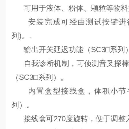
可用于液体、粉体、颗粒等物料
安装完成可经由测试按键进行设
列)。.
输出开关延迟功能（SC3□系列
自我诊断机制，可侦测音叉探棒
（SC3□系列）。
内置盒型接线盒，体积小节省安
列）。
接线盒可270度旋转，便于调整