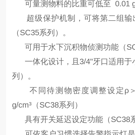
可量测物料的比重可低至 0.01 g/
超级保护机制，可将第二组输出
（SC35系列）。
可用于水下沉积物侦测功能（SC
一体化设计，且3/4"牙口适用于小
列）。
不同待测物密度调整设定ρ＞ 0.5 
g/cm³（SC38系列）
具有开关延迟设定功能（SC38
可依客户习惯选择告警指示灯是