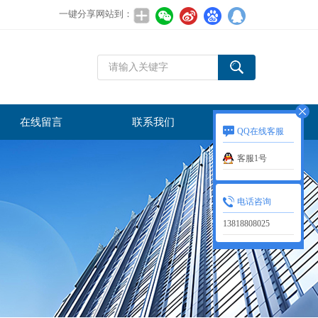
一键分享网站到：
在线留言
联系我们
QQ在线客服
客服1号
电话咨询
13818808025