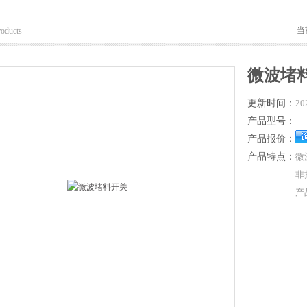
当
roducts
微波堵
更新时间：
20
产品型号：
产品报价：
产品特点：
微
非
产