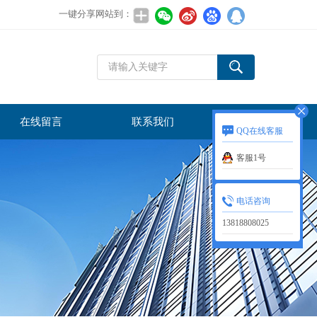
一键分享网站到：
在线留言
联系我们
QQ在线客服
客服1号
电话咨询
13818808025