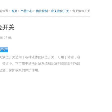
前位置：
首页
>
产品中心
>
物位控制
>
音叉液位开关
> 音叉液位开关
位开关
26-07-08
叉液位开关适用于各种液体的限位开关，可用于储罐，容
、管道中。它可用于清洗过滤系统和冷冻剂或润滑剂的罐
起溢出保护或泵的保护作用。