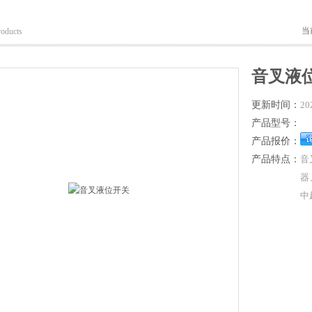
当
roducts
音叉液
更新时间：
20
产品型号：
产品报价：
产品特点：
音
器
中