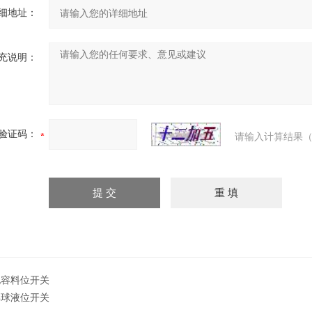
细地址：
充说明：
验证码：
请输入计算结果（
电容料位开关
浮球液位开关