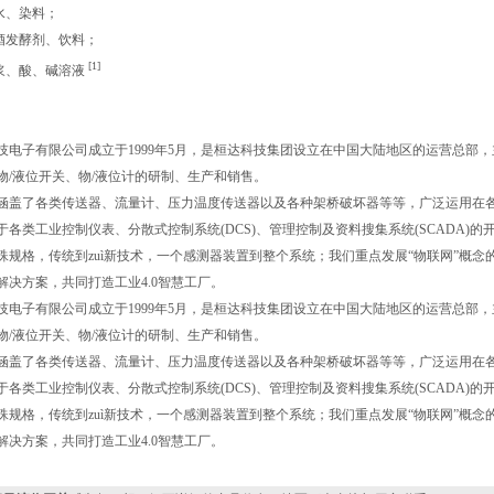
水、染料；
啤酒发酵剂、饮料；
[1]
泥浆、酸、碱溶液
技电子有限公司成立于1999年5月，是桓达科技集团设立在中国大陆地区的运营总部
物/液位开关、物/液位计的研制、生产和销售。
涵盖了各类传送器、流量计、压力温度传送器以及各种架桥破坏器等等，广泛运用在
于各类工业控制仪表、分散式控制系统(DCS)、管理控制及资料搜集系统(SCADA)的
殊规格，传统到zuì新技术，一个感测器装置到整个系统；我们重点发展“物联网”概
解决方案，共同打造工业4.0智慧工厂。
技电子有限公司成立于1999年5月，是桓达科技集团设立在中国大陆地区的运营总部
物/液位开关、物/液位计的研制、生产和销售。
涵盖了各类传送器、流量计、压力温度传送器以及各种架桥破坏器等等，广泛运用在
于各类工业控制仪表、分散式控制系统(DCS)、管理控制及资料搜集系统(SCADA)的
殊规格，传统到zuì新技术，一个感测器装置到整个系统；我们重点发展“物联网”概
解决方案，共同打造工业4.0智慧工厂。