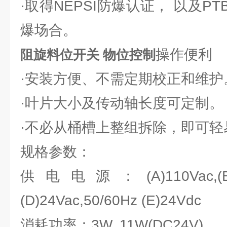
·取得NEPSI防爆认证， 以及P
爆场合。
操作便利
阻旋料位开关 物位控制
·安装方便、不需定期校正和维护
·叶片大小及传动轴长度可定制。
·不必从桶槽上整组拆除，即可轻
规格参数：
供电电源：(A)110Vac,(B)220
(D)24Vac,50/60Hz (E)24Vdc
消耗功率：3W, 11W(DC24V)